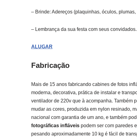
– Brinde: Adereços (plaquinhas, óculos, plumas, 
– Lembrança da sua festa com seus convidados.
ALUGAR
Fabricação
Mais de 15 anos fabricando cabines de fotos infl
moderna, decorativa, prática de instalar e transp
ventilador de 220v que à acompanha. Também pod
mudar as cores, produzida em nylon resinado, ma
nacional com garantia de um ano, e também pod
fotográficas infláveis
podem ser com paredes em 
pesando aproximadamente 10 kg é fácil de transp