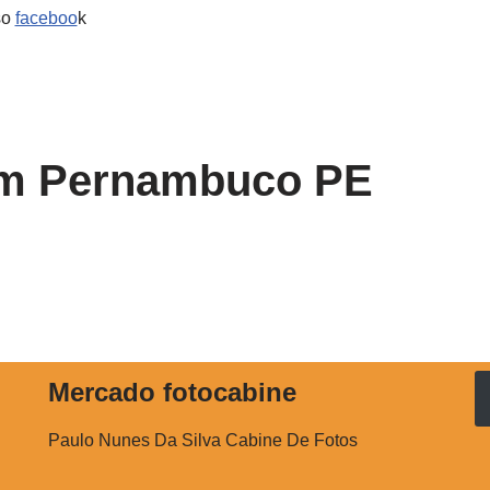
so
faceboo
k
Em Pernambuco PE
Mercado fotocabine
Paulo Nunes Da Silva Cabine De Fotos