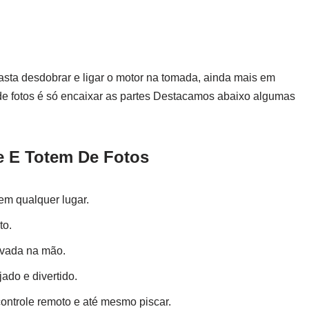
basta desdobrar e ligar o motor na tomada, ainda mais em
de fotos é só encaixar as partes Destacamos abaixo algumas
 E Totem De Fotos
 em qualquer lugar.
to.
evada na mão.
ado e divertido.
ontrole remoto e até mesmo piscar.