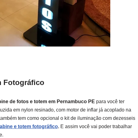
 Fotográfico
bine de fotos e totem em Pernambuco PE
para você ter
uzida em nylon resinado, com motor de inflar já acoplado na
m também tem como opcional o kit de iluminação com dezesseis
abine e totem fotográfico
.
E assim você vai poder trabalhar
e.