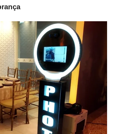
brança