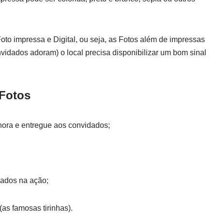
oto impressa e Digital, ou seja, as Fotos além de impressas
idados adoram) o local precisa disponibilizar um bom sinal
Fotos
hora e entregue aos convidados;
dados na ação;
s famosas tirinhas).