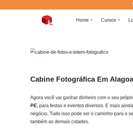
Pular
Home
Cursos
Lo
para
o
conteúdo
Cabine Fotográfica Em Alago
Agora você vai ganhar dinheiro com o seu própr
PE,
para festas e eventos diversos. E mais ainda
negócio. Tudo isso pode ser o caminho para o s
também as demais cidades.