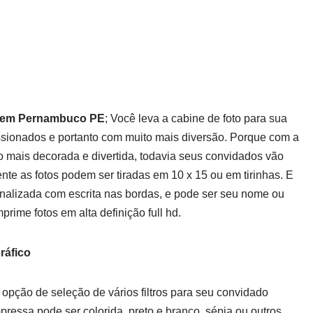
os em Pernambuco PE
; Você leva a cabine de foto para sua
ssionados e portanto com muito mais diversão. Porque com a
uito mais decorada e divertida, todavia seus convidados vão
ente as fotos podem ser tiradas em 10 x 15 ou em tirinhas. E
onalizada com escrita nas bordas, e pode ser seu nome ou
ime fotos em alta definição full hd.
ráfico
opção de seleção de vários filtros para seu convidado
pressa pode ser colorida, preto e branco, sépia ou outros