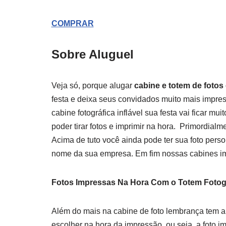
COMPRAR
Sobre Aluguel
Veja só, porque alugar
cabine e totem de fot
festa e deixa seus convidados muito mais impre
cabine fotográfica inflável sua festa vai ficar m
poder tirar fotos e imprimir na hora. Primordialm
Acima de tuto você ainda pode ter sua foto pers
nome da sua empresa. Em fim nossas cabines impr
Fotos Impressas Na Hora Com o Totem Fotog
Além do mais na cabine de foto lembrança tem a 
escolher na hora da impressão, ou seja, a foto im