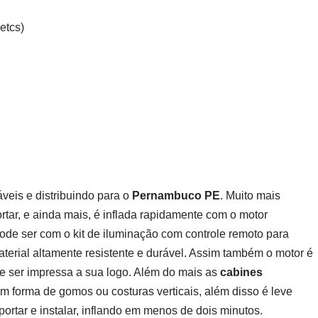
etcs)
áveis e distribuindo para o
Pernambuco PE
. Muito mais
ortar, e ainda mais, é inflada rapidamente com o motor
e ser com o kit de iluminação com controle remoto para
terial altamente resistente e durável. Assim também o motor é
e ser impressa a sua logo. Além do mais as
cabines
forma de gomos ou costuras verticais, além disso é leve
ortar e instalar, inflando em menos de dois minutos.