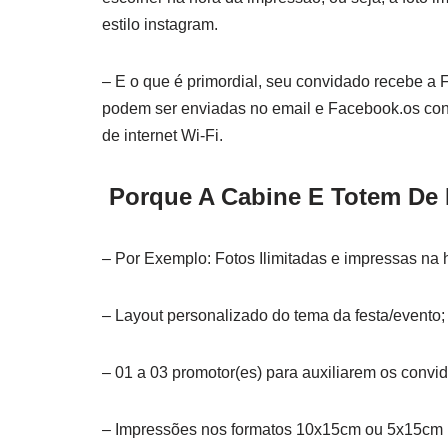
estilo instagram.
– E o que é primordial, seu convidado recebe a F
podem ser enviadas no email e Facebook.os conv
de internet Wi-Fi.
Porque A Cabine E Totem De 
– Por Exemplo: Fotos Ilimitadas e impressas na 
– Layout personalizado do tema da festa/evento;
– 01 a 03 promotor(es) para auxiliarem os convi
– Impressões nos formatos 10x15cm ou 5x15cm (a