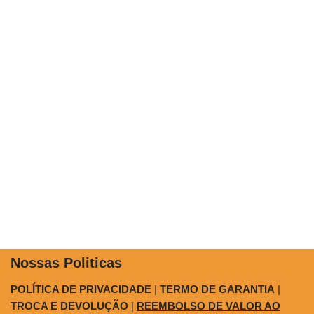
Nossas Politicas
POLÍTICA DE PRIVACIDADE
|
TERMO DE GARANTIA
|
TROCA E DEVOLUÇÃO
|
REEMBOLSO DE VALOR AO